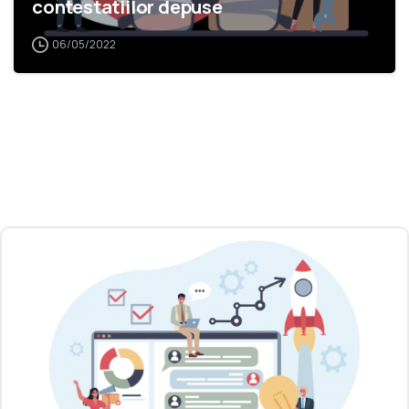
contestatiilor depuse
06/05/2022