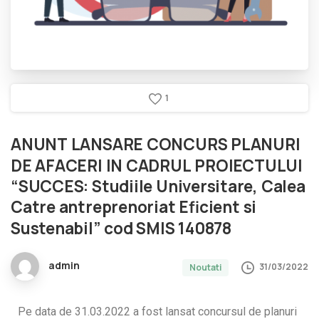
1
ANUNT
LANSARE
CONCURS
PLANURI
DE
AFACERI
IN
CADRUL
PROIECTULUI
“SUCCES:
Studiile
Universitare,
Calea
Catre
antreprenoriat
Eficient
si
Sustenabil”
cod
SMIS
140878
admin
31/03/2022
Noutati
Pe data de 31.03.2022 a fost lansat concursul de planuri