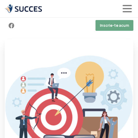
Inscrie-te acum