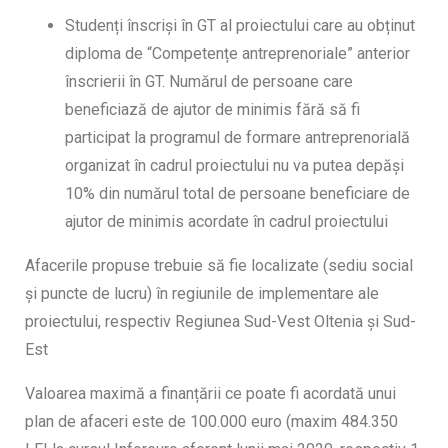
Studenți înscriși în GT al proiectului care au obținut
diploma de “Competențe antreprenoriale” anterior
înscrierii în GT. Numărul de persoane care
beneficiază de ajutor de minimis fără să fi
participat la programul de formare antreprenorială
organizat în cadrul proiectului nu va putea depăși
10% din numărul total de persoane beneficiare de
ajutor de minimis acordate în cadrul proiectului
Afacerile propuse trebuie să fie localizate (sediu social
și puncte de lucru) în regiunile de implementare ale
proiectului, respectiv Regiunea Sud-Vest Oltenia și Sud-
Est
Valoarea maximă a finanțării ce poate fi acordată unui
plan de afaceri este de 100.000 euro (maxim 484.350