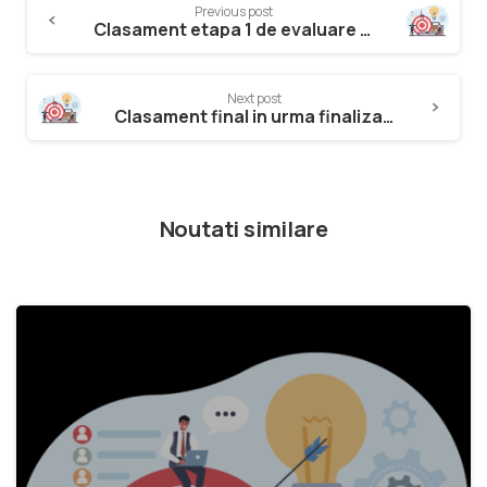
Previous post
Clasament etapa 1 de evaluare a planurilor de afaceri dupa evaluarea contestatiilor depuse
Next post
Clasament final in urma finalizarii concursului de planurilor de afaceri depuse
Noutati similare
2