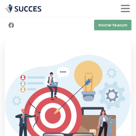
Inscrie-te acum