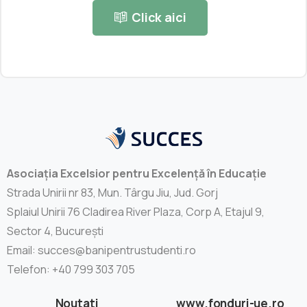
Click aici
Asociația Excelsior pentru Excelență în Educație
Strada Unirii nr 83, Mun. Târgu Jiu, Jud. Gorj
Splaiul Unirii 76 Cladirea River Plaza, Corp A, Etajul 9,
Sector 4, București
Email: succes@banipentrustudenti.ro
Telefon: +40 799 303 705
Noutati
www.fonduri-ue.ro