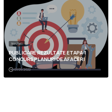
Noutati
PUBLICARE REZULTATE ETAPA 1
CONCURS PLANURI DE AFACERI
01/05/2022